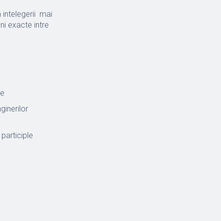
 intelegerii mai
ni exacte intre
ie
ginerilor
 participle