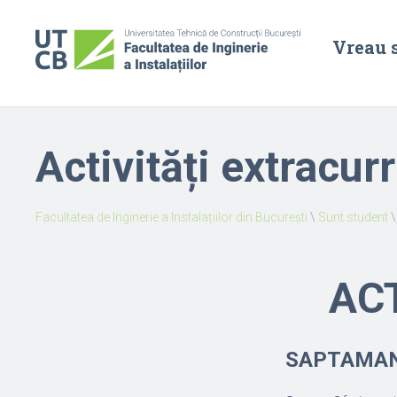
Vreau 
Activități extracur
Facultatea de Inginerie a Instalațiilor din București
\
Sunt student
AC
SAPTAMAN