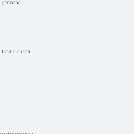
a, germana,
totul ?i cu totul