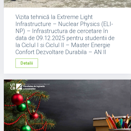
Vizita tehnică la Extreme Light
Infrastructure – Nuclear Physics (ELI-
NP) – Infrastructura de cercetare în
data de 09.12.2025 pentru studentii de
la Ciclul I si Ciclul II – Master Energie
Confort Dezvoltare Durabila – AN II
Detalii