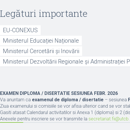
Legături importante
EU-CONEXUS
Ministerul Educației Naționale
Ministerul Cercetării şi Inovării
Ministerul Dezvoltării Regionale și Administrației 
EXAMEN DIPLOMA / DISERTATIE SESIUNEA FEBR. 2026
Va anuntam ca
examenul de diploma / disertatie
– sesiunea
Ziua examenului si comisiile se vor afisa ulterior cand se vor sta
Gasiti atasat Calendarul activitatilor si Anexa 1 (diploma) si 2 (di
Anexele pentru inscriere se vor transmite la
secretariat.fii@utcb