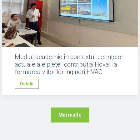
Mediul academic în contextul cerințelor
actuale ale pieței: contribuția Hoval la
formarea viitorilor ingineri HVAC
Detalii
Mai multe