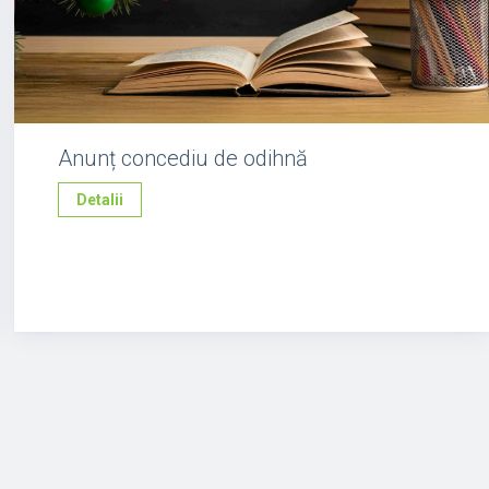
Anunț concediu de odihnă
Detalii