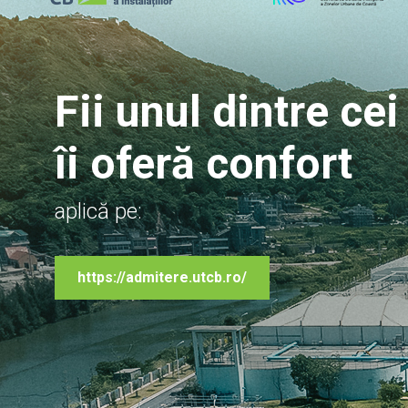
Fii unul dintre cei
îi oferă confort
aplică pe:
https://admitere.utcb.ro/