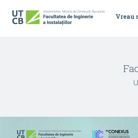
Vreau 
Fac
U