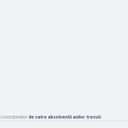
.
ui coordonator
de catre absolventii anilor trecuti.