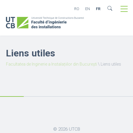
RO
EN
FR
Liens utiles
Facultatea de Inginerie a Instalațiilor din București
\
Liens utiles
© 2026
UTCB