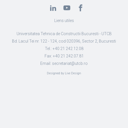
Liens utiles
Universitatea Tehnica de Constructii Bucuresti - UTCB
Bd. Lacul Tei nr. 122 - 124, cod 020396, Sector 2, Bucuresti
Tel.: +40 21 242.12.08
Fax: +40 21 242.07.81
Email: secretariat@utcb.ro
Designed by Live Design