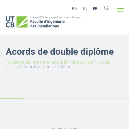
RO
EN
FR
Acords de double diplôme
Facultatea de Inginerie a Instalațiilor din București
\
Je suis
étudiant
\
Acords de double diplôme