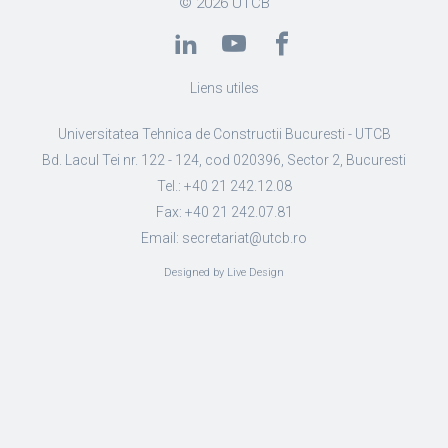
© 2026
UTCB
Liens utiles
Universitatea Tehnica de Constructii Bucuresti - UTCB
Bd. Lacul Tei nr. 122 - 124, cod 020396, Sector 2, Bucuresti
Tel.: +40 21 242.12.08
Fax: +40 21 242.07.81
Email: secretariat@utcb.ro
Designed by Live Design