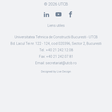
© 2026
UTCB
Liens utiles
Universitatea Tehnica de Constructii Bucuresti - UTCB
Bd. Lacul Tei nr. 122 - 124, cod 020396, Sector 2, Bucuresti
Tel.: +40 21 242.12.08
Fax: +40 21 242.07.81
Email: secretariat@utcb.ro
Designed by Live Design