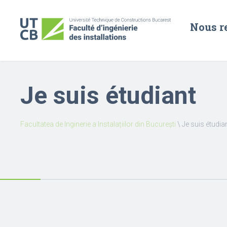
Nous r
Je suis étudiant
Facultatea de Inginerie a Instalațiilor din București
\
Je suis étudia