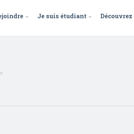
ejoindre
Je suis étudiant
Découvrez
nt